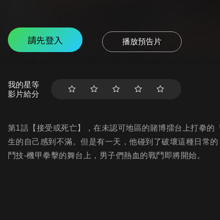
請先登入
播放預告片
我的星等
影片給分
第1話【接受或死亡】，在未認可地區的賭博擂台上打拳的
生的自己感到不滿。但是有一天，他碰到了破壞這種日常的
鬥技-機甲拳擊的舞台上，男子們熱血的戰鬥即將開始。