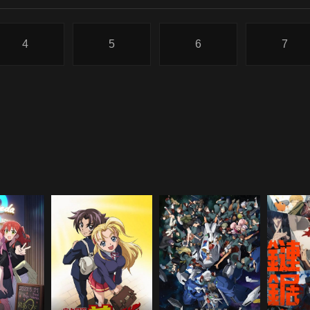
4
5
6
7