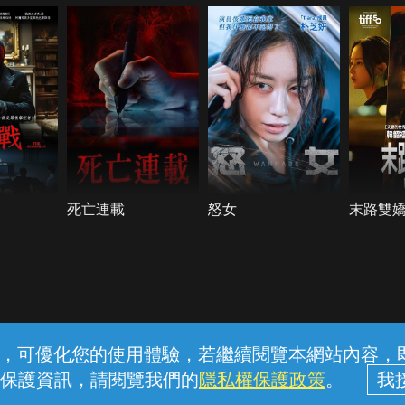
死亡連載
怒女
末路雙
常見問題
線上客服
服務條款
隱私權保護
內容，可優化您的使用體驗，若繼續閱覽本網站內容，即表
保護資訊，請閱覽我們的
隱私權保護政策
。
中華電信股份有限公司個人家庭分公司 (統一編號：96979949) © 2026