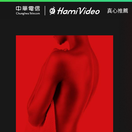
Hami Video
真心推薦