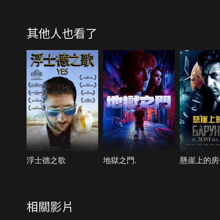
其他人也看了
浮士德之歌
地獄之門.
懸崖上的房
相關影片