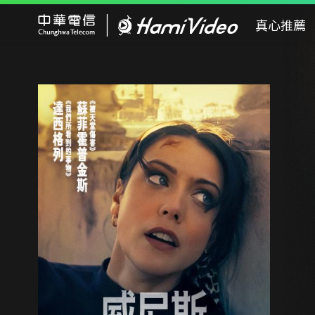
Hami Video
真心推薦