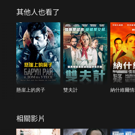
其他人也看了
懸崖上的房子
雙夫計
納什維爾情
相關影片