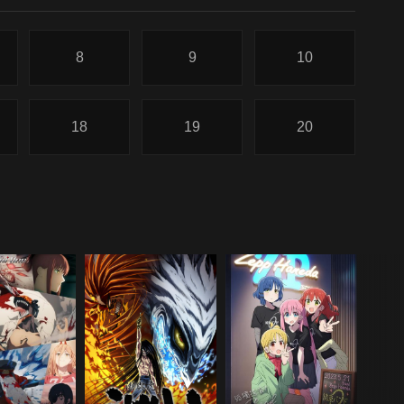
8
9
10
18
19
20