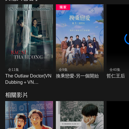
底，當年是誰鼓起勇氣，向她告白了呢？
全11集
全9集
全40集
The Outlaw Doctor(VN
換乘戀愛-另一個開始
哲仁王后
Dubbing＋VN
Subtitles)
相關影片