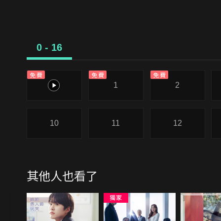
0 - 16
免費
免費
免費
0
1
2
10
11
12
其他人也看了