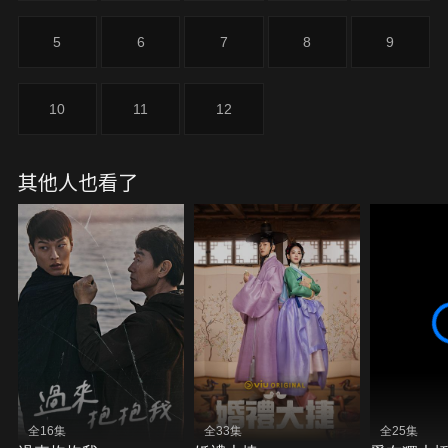
5
6
7
8
9
10
11
12
其他人也看了
全16集
全33集
全25集