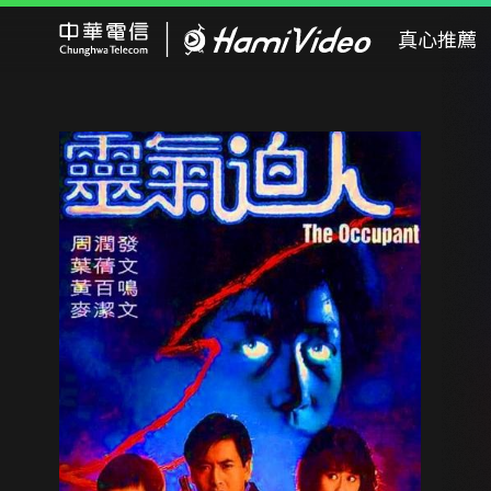
Hami Video
真心推薦