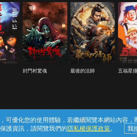
封門村驚魂
最後的法師
五福星
常見問題
線上客服
服務條款
隱私權保護
內容，可優化您的使用體驗，若繼續閱覽本網站內容，即表
保護資訊，請閱覽我們的
隱私權保護政策
。
中華電信股份有限公司個人家庭分公司 (統一編號：96979949) © 2026