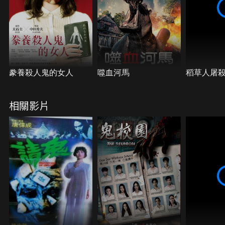
豢養殺人鬼的女人
噬血河馬
稻草人屠
相關影片