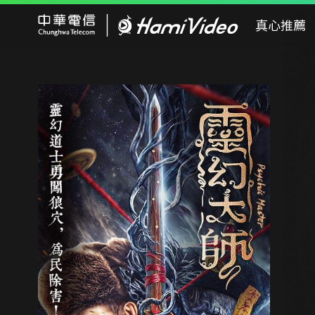
Hami Video
真心推薦