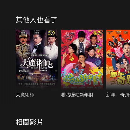
其他人也看了
5.9
6.7
大魔術師
嚦咕嚦咕新年財
新年．奇蹟
相關影片