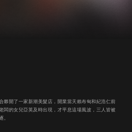
合夥開了一家新潮美髮店，開業當天賴布甸和紀浩仁前
老闆的女兒亞英及時出現，才平息這場風波，三人皆被
逐。