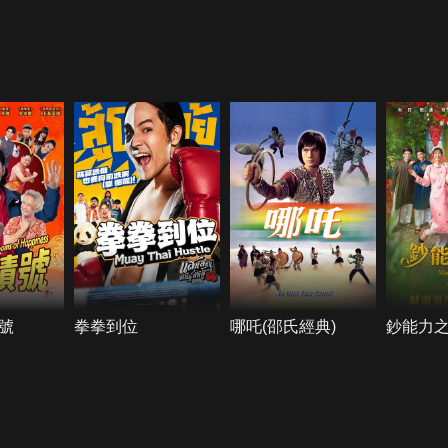
號
拳拳到位
哪吒(邵氏經典)
鈔能力