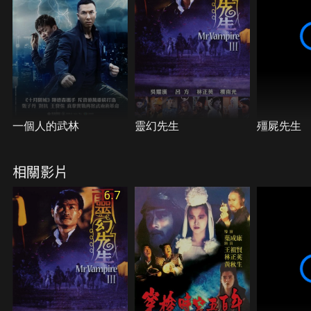
一個人的武林
靈幻先生
殭屍先生
相關影片
6.7