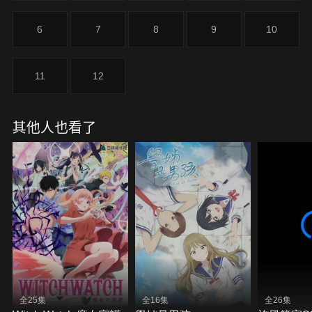
6
7
8
9
10
11
12
其他人也看了
全25集
全16集
全26集