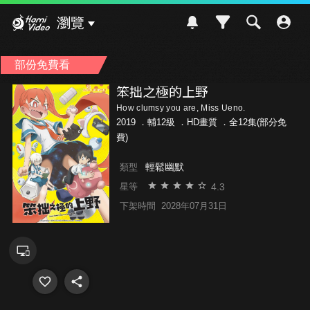
Hami Video
瀏覽
部份免費看
笨拙之極的上野
How clumsy you are, Miss Ueno.
2019 ．
輔12級
．HD畫質 ．全12集(部分免
費)
輕鬆幽默
類型
4.3
星等
下架時間
2028年07月31日