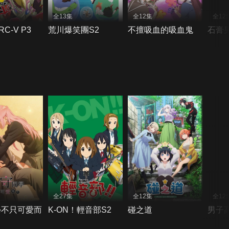
全13集
全12集
全12
C-V P3
荒川爆笑團S2
不擅吸血的吸血鬼
石膏
全27集
全12集
全12
學不只可愛而
K-ON！輕音部S2
碰之道
男子