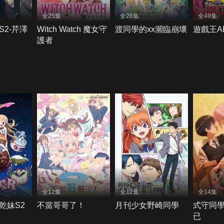
全25集
全26集
全49集
2-芹澤
Witch Watch 魔女守
渡同學的xx瀕臨崩壞
遊戲王AR
護者
全12集
全12集
全14集
乾妹S2
不當哥哥了！
月刊少女野崎同學
式守同
已