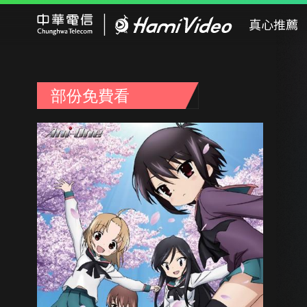
Hami Video
真心推薦
部份免費看