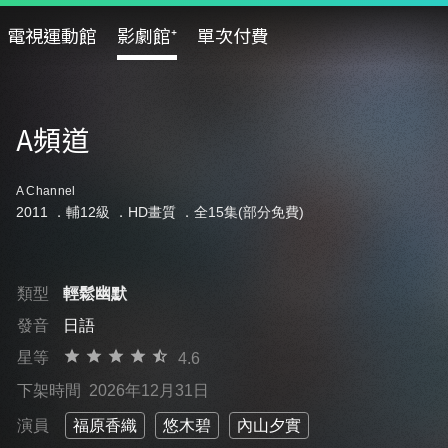
電視運動館
影劇館⁺
單次付費
A頻道
A Channel
2011 ．
輔12級
．HD畫質 ．全15集(部分免費)
類型
輕鬆幽默
發音
日語
星等
4.6
下架時間
2026年12月31日
演員
福原香織
悠木碧
內山夕實