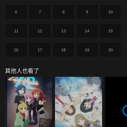
瀨白羽。
6
7
8
9
10
11
12
13
14
15
16
17
18
19
20
其他人也看了