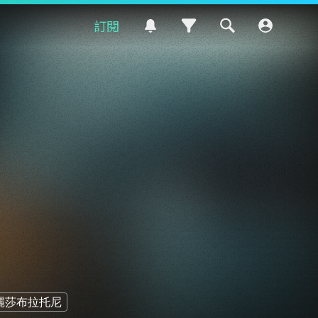
訂閱
麗莎布拉托尼