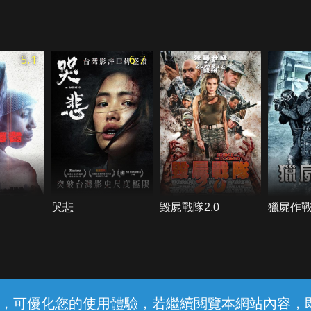
5.1
6.7
哭悲
毀屍戰隊2.0
獵屍作
常見問題
線上客服
服務條款
隱私權保護
內容，可優化您的使用體驗，若繼續閱覽本網站內容，即表