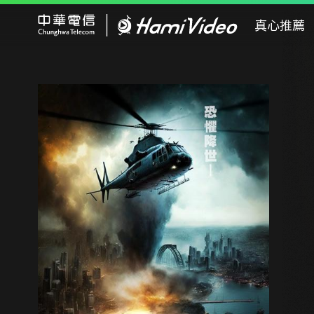
Hami Video
真心推薦