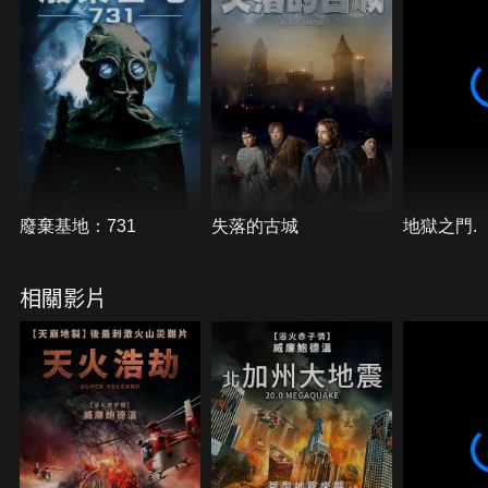
廢棄基地：731
失落的古城
地獄之門.
相關影片