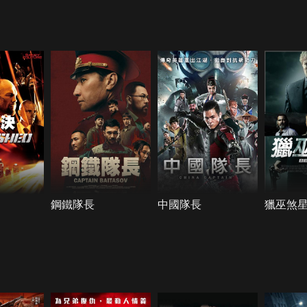
鋼鐵隊長
中國隊長
獵巫煞