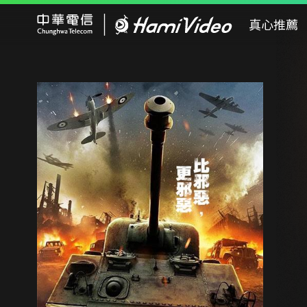
Hami Video
真心推薦