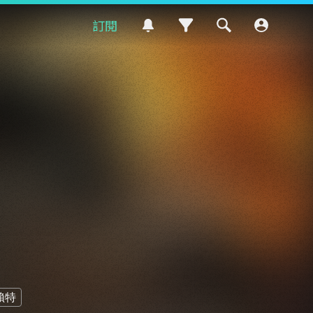
訂閱
賴特