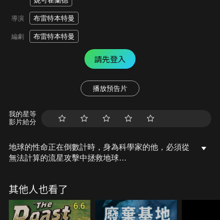
妮可霍蘭德
布雷特本特曼
導演
布雷特本特曼
編劇
請先登入
播放預告片
我的星等
影片給分
地球的性命正在倒數計時，身為科學家的他，必須從
無法計算的流星攻擊中拯救地球…
其他人也看了
6.6