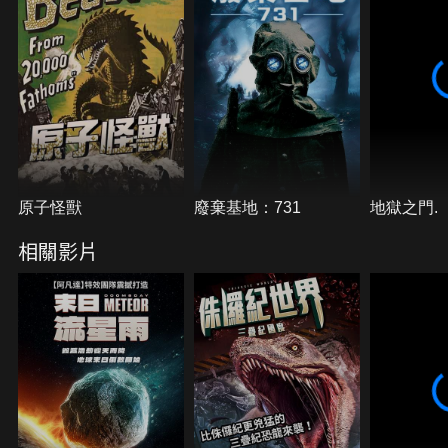
原子怪獸
廢棄基地：731
地獄之門.
相關影片