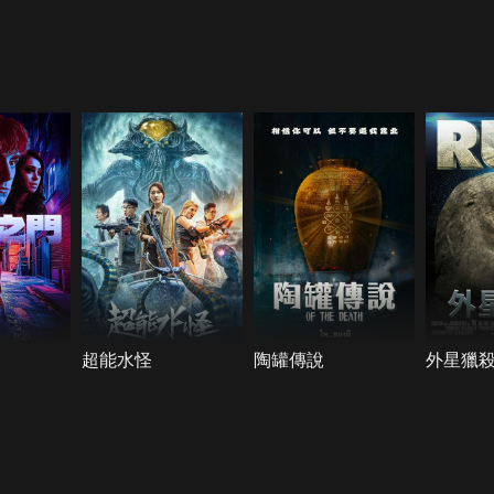
超能水怪
陶罐傳說
外星獵