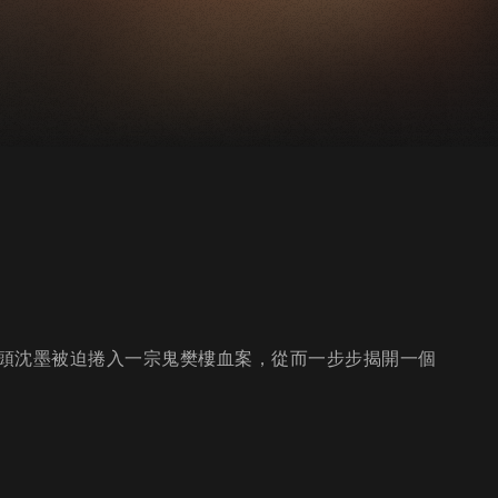
頭沈墨被迫捲入一宗鬼樊樓血案，從而一步步揭開一個