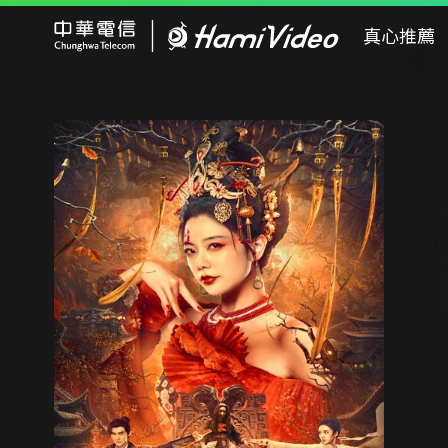
Hami Video
真心推薦