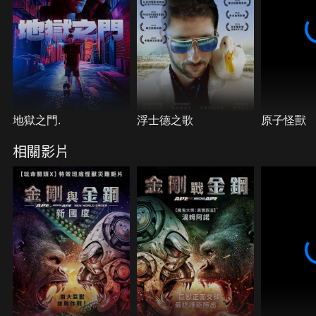
地獄之門.
浮士德之歌
原子怪獸
相關影片