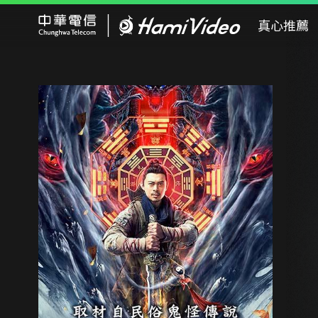
Hami Video
真心推薦