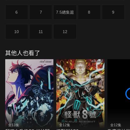
6
7
7.5總集篇
8
9
10
11
12
其他人也看了
全13集
全12集
全12集