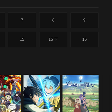
7
8
9
15
15 下
16