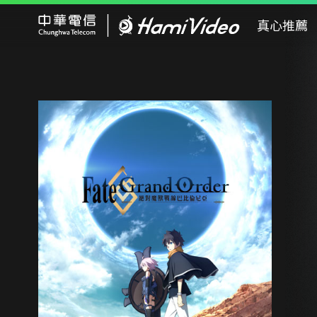
Hami Video
真心推薦