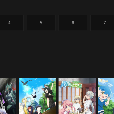
4
5
6
7