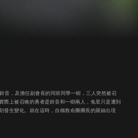
長鈴音，及擔任副會長的同班同學一樹，三人突然被召
實際上被召喚的勇者是鈴音和一樹兩人，兔里只是遭到
刻發生變化。就在這時，自稱救命團團長的羅絲出現