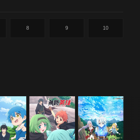
8
9
10