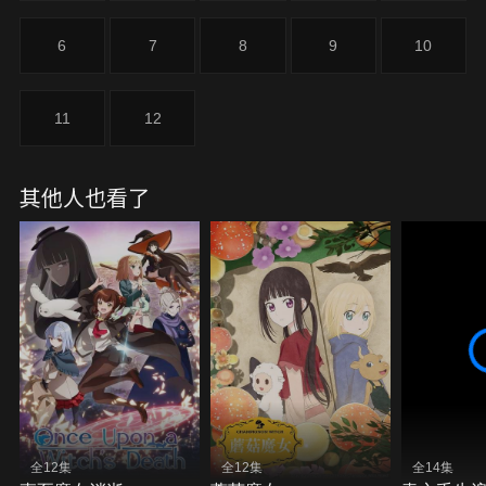
6
7
8
9
10
11
12
其他人也看了
全12集
全12集
全14集