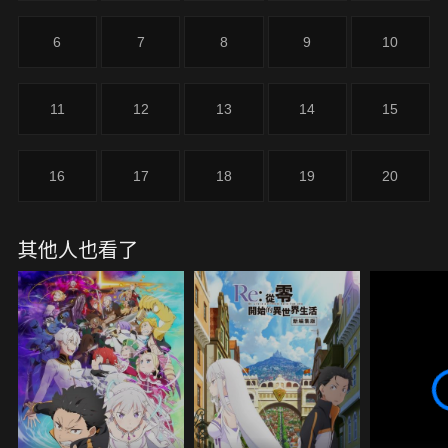
捲而來。
6
7
8
9
10
11
12
13
14
15
16
17
18
19
20
其他人也看了