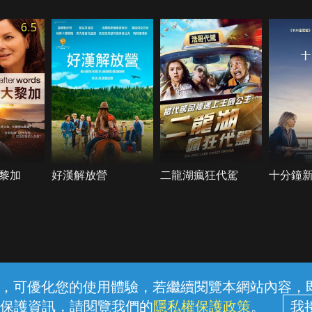
6.5
黎加
好漢解放營
二龍湖瘋狂代駕
十分鐘
常見問題
線上客服
服務條款
隱私權保護
內容，可優化您的使用體驗，若繼續閱覽本網站內容，即表
保護資訊，請閱覽我們的
隱私權保護政策
。