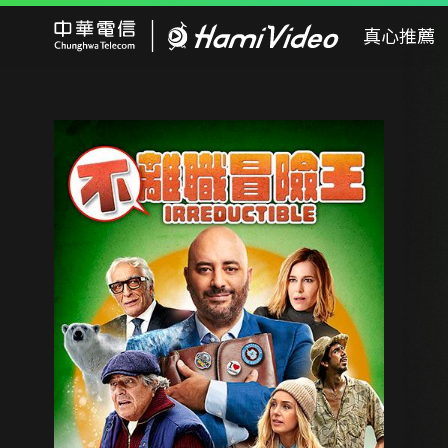
Hami Video
真心推薦