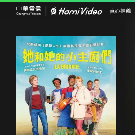
Hami Video
真心推薦