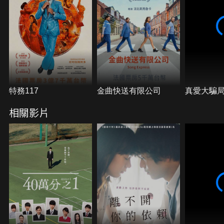
特務117
金曲快送有限公司
真愛大騙
相關影片