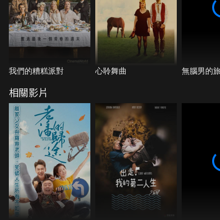
我們的糟糕派對
心聆舞曲
無腦男的
相關影片