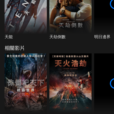
天能
天劫倒數
明日邊界
相關影片