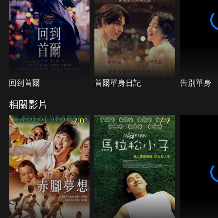
回到首爾
首爾單身日記
告別單身
相關影片
7.0
7.7