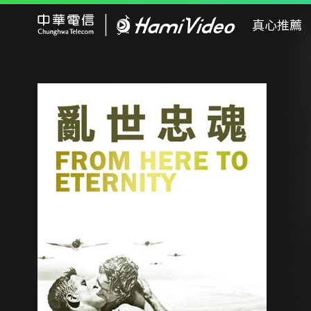
Hami Video
真心推薦