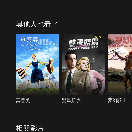
其他人也看了
8.3
真善美
雙重賠償
夢幻騎士
相關影片