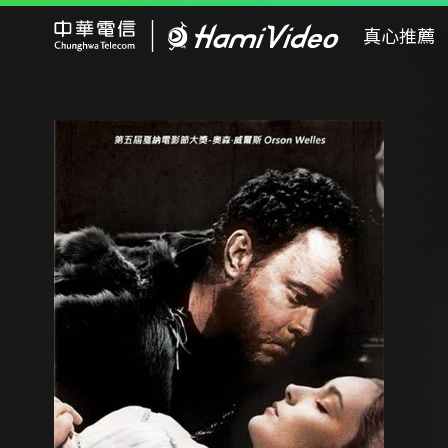
Hami Video
真心推薦