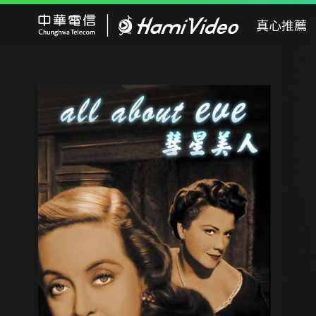
Hami Video
真心推薦