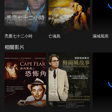
禿鷹七十二小時
亡魂島
滿城風雨
相關影片