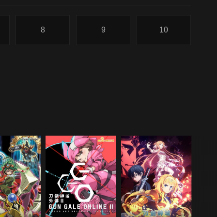
8
9
10