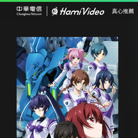
Hami Video
真心推薦