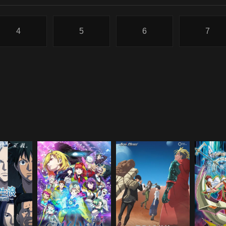
4
5
6
7