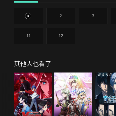
1
2
3
11
12
其他人也看了