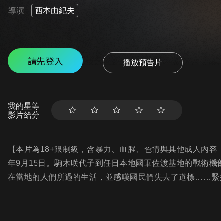
導演
西本由紀夫
請先登入
播放預告片
我的星等
影片給分
【本片為18+限制級，含暴力、血腥、色情與其他成人內容，
年9月15日。駒木咲代子到任日本地國軍佐渡基地的戰術
在當地的人們所過的生活，並感嘆國民們失去了道標……緊