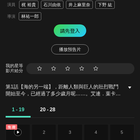
演員
梶 裕貴
石川由依
井上麻里奈
下野 紘
林祐一郎
導演
請先登入
播放預告片
我的星等
影片給分
第1話【海的另一端】，距離人類與巨人的壯烈戰鬥
開始至今，已經過了多少歲月呢……。艾連．葉卡一
心嚮往、終於抵達的海的另一端，卻持續著不知何時
會結束的戰爭。他們究竟是誰，又是為何而戰？現
1 - 19
20 - 28
在，一名少年兵抱著必死的覺悟，投身於最前線的戰
場。
免費
1
2
3
4
5