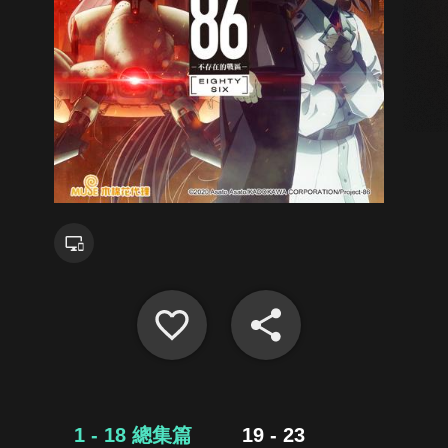
1 - 18 總集篇
19 - 23