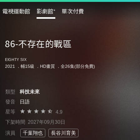
電視運動館
影劇館⁺
單次付費
86-不存在的戰區
EIGHTY SIX
2021 ．
輔15級
．HD畫質 ．全26集(部分免費)
類型
科技未來
發音
日語
星等
4.9
下架時間
2027年09月30日
演員
千葉翔也
長谷川育美