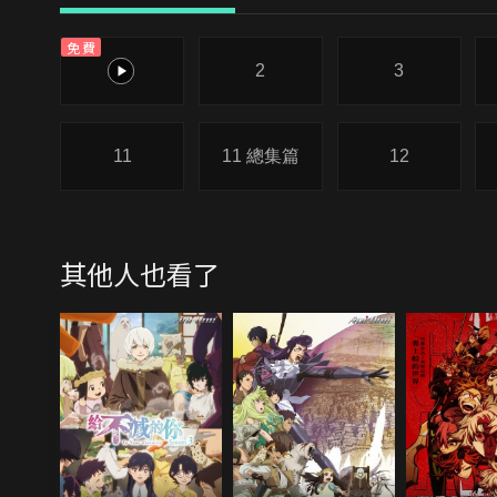
免費
1
2
3
11
11 總集篇
12
其他人也看了