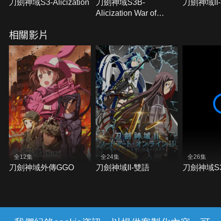
刀劍神域S3-Alicization
刀劍神域S3B-
刀劍神域II
Alicization War of
Underworld
相關影片
全12集
全24集
全26集
刀劍神域外傳GGO
刀劍神域II-雙語
刀劍神域S3-A