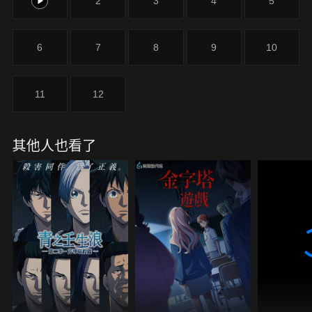
1
2
3
4
5
6
7
8
9
10
11
12
其他人也看了