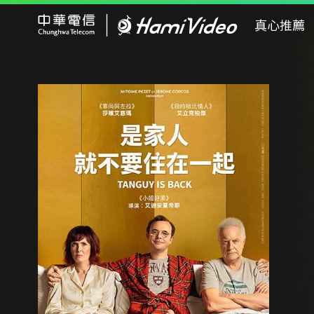
Hami Video
真心推薦