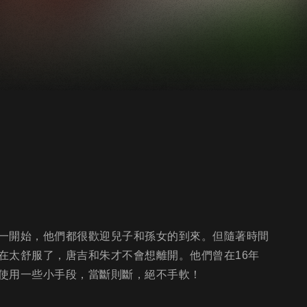
一開始，他們都很歡迎兒子和孫女的到來。但隨著時間
在太舒服了，唐吉和朱才不會想離開。他們曾在16年
使用一些小手段，當斷則斷，絕不手軟！