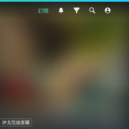
訂閱
伊戈范德塞爾