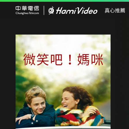
Hami Video
真心推薦