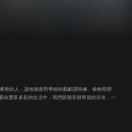
更勇敢的人，讓他能面對學校的戲劇課排練、偷偷暗戀
看似豐富多彩的生活中，我們跟隨安靜男孩的目光，一