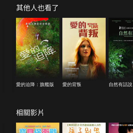
其他人也看了
愛的迫降：旗艦版
愛的背叛
自然有話說
相關影片