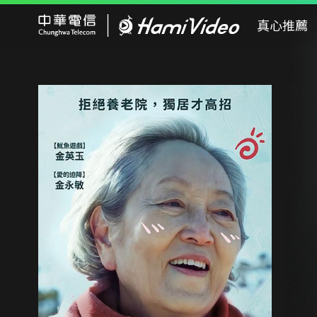
Hami Video
真心推薦