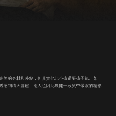
完美的身材和外貌，但其實他比小孩還要孩子氣。某
秀感到晴天霹靂，兩人也因此展開一段笑中帶淚的精彩