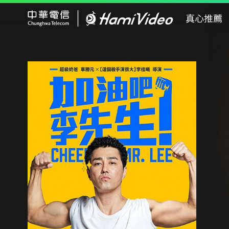
Hami Video
真心推薦