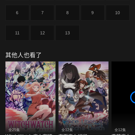
6
7
8
9
10
11
12
13
其他人也看了
全25集
全12集
全12集