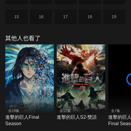
15
16
17
18
19
其他人也看了
全29集
全12集
全7集
進擊的巨人Final
進擊的巨人S2-雙語
進擊的巨人(
Season
Final Se