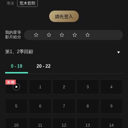
荒木哲郎
導演
請先登入
我的星等
影片給分
第1、2季回顧
0 - 19
20 - 22
免費
0
1
2
3
4
5
6
7
8
9
10
11
12
13
14