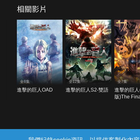
相關影片
全8集
全12集
全7集
進擊的巨人OAD
進擊的巨人S2-雙語
進擊的巨人
版)The Fina
Season 
{{notifyMsg}}